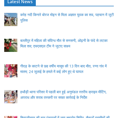
Latest News
करेह नदी किनारे बोरज मोइन से मिला अज्ञात युवक का शव, पहचान में जुटी
पुलिस
बल्लीपुर में महिला की संदिग्ध मौत से सनसनी, ओढ़नी के फंदे से लटका
मिला शव; एफएसएल टीम ने जुटाए साक्ष्य
गीदड़ के काटने से छह वर्षीय मासूम की 13 दिन बाद मौत, रन्ना गांव में
मातम; 24 जुलाई के हमले में कई लोग हुए थे घायल
हथौड़ी थाना परिसर में पहली बार हुई अनुमंडल स्तरीय क्राइम मीटिंग,
अपराध और शराब तस्करी पर सख्त कार्रवाई के निर्देश
शिवाजीनगर की चार पंचायतों में लगा सहयोग शिविर, सैकड़ों ग्रामीणों की