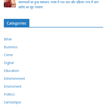
समस्याओं का हुआ समाधान; परसा में नल-जल और दहियार रन्ना में धान
खरीद का मुद्दा गरमाया
Categories
Bihar
Business
Crime
Digital
Education
Entertenment
Enviroment
Politics
Samastipur