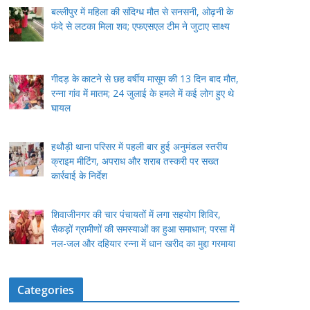
बल्लीपुर में महिला की संदिग्ध मौत से सनसनी, ओढ़नी के
फंदे से लटका मिला शव; एफएसएल टीम ने जुटाए साक्ष्य
गीदड़ के काटने से छह वर्षीय मासूम की 13 दिन बाद मौत,
रन्ना गांव में मातम; 24 जुलाई के हमले में कई लोग हुए थे
घायल
हथौड़ी थाना परिसर में पहली बार हुई अनुमंडल स्तरीय
क्राइम मीटिंग, अपराध और शराब तस्करी पर सख्त
कार्रवाई के निर्देश
शिवाजीनगर की चार पंचायतों में लगा सहयोग शिविर,
सैकड़ों ग्रामीणों की समस्याओं का हुआ समाधान; परसा में
नल-जल और दहियार रन्ना में धान खरीद का मुद्दा गरमाया
Categories