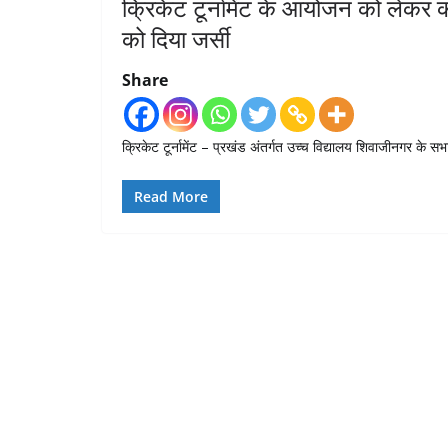
क्रिकेट टूर्नामेंट के आयोजन को लेकर क
को दिया जर्सी
Share
क्रिकेट टूर्नामेंट – प्रखंड अंतर्गत उच्च विद्यालय शिवाजीनगर के सभ
Read More