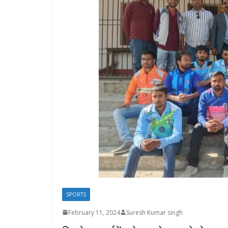
SPORTS
February 11, 2024
Suresh Kumar singh