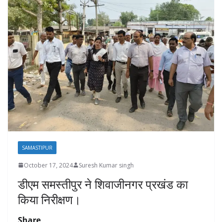
SAMASTIPUR
October 17, 2024
Suresh Kumar singh
डीएम समस्तीपुर ने शिवाजीनगर प्रखंड का
किया निरीक्षण।
Share