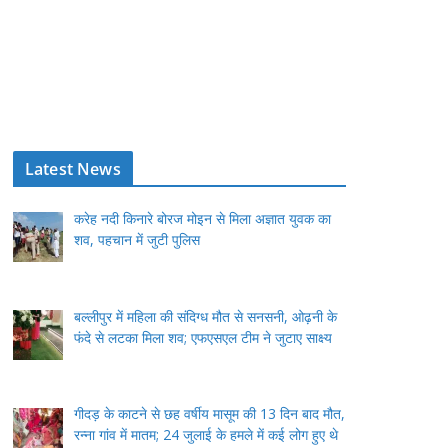
Latest News
करेह नदी किनारे बोरज मोइन से मिला अज्ञात युवक का
शव, पहचान में जुटी पुलिस
बल्लीपुर में महिला की संदिग्ध मौत से सनसनी, ओढ़नी के
फंदे से लटका मिला शव; एफएसएल टीम ने जुटाए साक्ष्य
गीदड़ के काटने से छह वर्षीय मासूम की 13 दिन बाद मौत,
रन्ना गांव में मातम; 24 जुलाई के हमले में कई लोग हुए थे