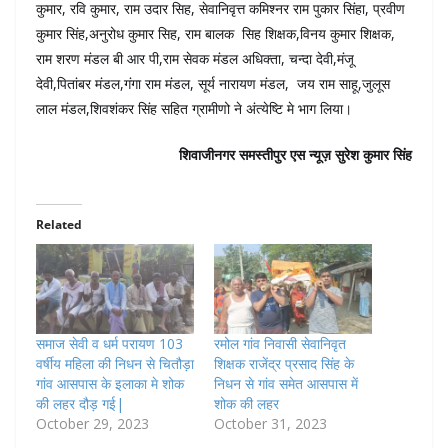
कुमार, रवि कुमार, राम उदार सिह, सेवानिवृत्त कमिश्नर राम पुकार सिंहा, प्रवीण
कुमार सिंह,अनुरोध कुमार सिह, राम बालक सिह शिक्षक,विनय कुमार शिक्षक,
राम शरण मंडल बी आर पी,राम सेवक मंडल अधिक्ता, चन्दा देवी,मंजू
देवी,पितांबर मंडल,गंगा राम मंडल, सूर्य नारायण मंडल, जय राम साहू,जुलूस
लाल मंडल,शिवशंकर सिंह सहित ग्रामीणो ने अंत्येष्टि मे भाग लिया।
शिवाजीनगर समस्तीपुर एस न्यूज़ सुरेश कुमार सिंह
Related
समाज सेवी व धर्म परायण 103
रमोल गांव निवासी सेवानिवृत
वर्षीय महिला की निधन से चितौड़ा
शिक्षक राजेंद्र प्रसाद सिंह के
गांव आसपास के इलाका मे शोक
निधन से गांव समेत आसपास में
की लहर दौड़ गई|
शोक की लहर
October 29, 2023
October 31, 2023