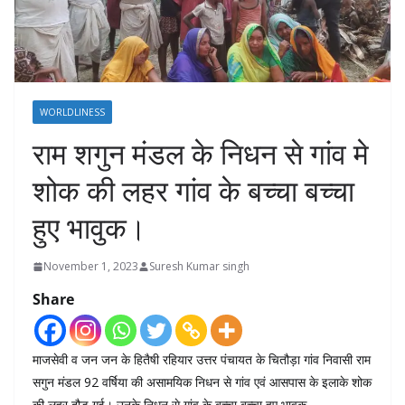
WORLDLINESS
राम शगुन मंडल के निधन से गांव मे
शोक की लहर गांव के बच्चा बच्चा
हुए भावुक।
November 1, 2023
Suresh Kumar singh
Share
माजसेवी व जन जन के हितैषी रहियार उत्तर पंचायत के चितौड़ा गांव निवासी राम
सगुन मंडल 92 वर्षिया की असामयिक निधन से गांव एवं आसपास के इलाके शोक
की लहर दौड गई। उनके निधन से गांव के बच्चा बच्चा हुए भावुक