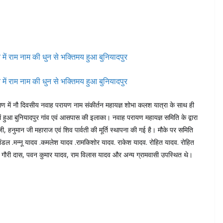
ांगण में नौ दिवसीय नवाह परायण नाम संकीर्तन महायज्ञ शोभा कलश यात्रा के साथ ही
ें हुआ बुनियादपुर गांव एवं आसपास की इलाका। नवाह परायण महायज्ञ समिति के द्वारा
जी, हनुमान जी महाराज एवं शिव पार्वती की मूर्ति स्थापना की गई है। मौके पर समिति
ंडल .मन्नू यादव .कमलेश यादव .रामकिशोर यादव. राकेश यादव. रोहित यादव. रोहित
. गौरी दास, पवन कुमार यादव, राम विलास यादव और अन्य ग्रामवासी उपस्थित थे।