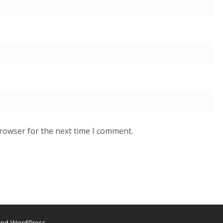
browser for the next time I comment.
nd
WordPress
.