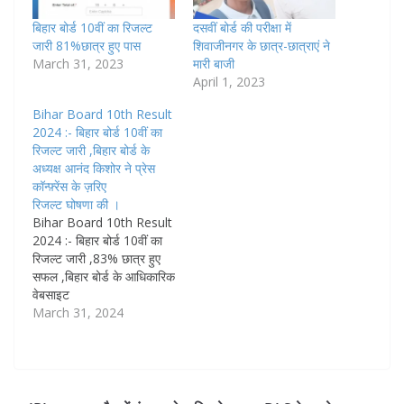
बिहार बोर्ड 10वीं का रिजल्ट
दसवीं बोर्ड की परीक्षा में
जारी 81%छात्र हुए पास
शिवाजीनगर के छात्र-छात्राएं ने
March 31, 2023
मारी बाजी
April 1, 2023
Bihar Board 10th Result
2024 :- बिहार बोर्ड 10वीं का
रिजल्ट जारी ,बिहार बोर्ड के
अध्यक्ष आनंद किशोर ने प्रेस
कॉन्फ़्रेंस के ज़रिए
रिजल्ट घोषणा की ।
Bihar Board 10th Result
2024 :- बिहार बोर्ड 10वीं का
रिजल्ट जारी ,83% छात्र हुए
सफल ,बिहार बोर्ड के आधिकारिक
वेबसाइट
www.bsebmatric.org
March 31, 2024
,www.biharboardonline.
bihar.gov.in पर डायरेक्ट चेक
कर पायेंगे परिणाम बिहार बोर्ड
10वीं परिणाम जारी :- bihar
board 10th result 2024