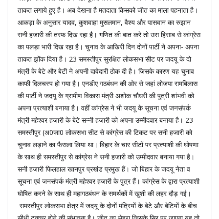
ताकत लगाये हुए है। अब देखना है मतदाता किसको जीत का माला पहनाता है।
आकड़ा के अनुसार यादव, कुशवाहा मुसलमान, वैश्य और पासवान का रुझान
सनी हजारी की तरफ दिख रहा है। गणित की बात करे तो उस हिसाब से कांग्रेस
का पलड़ा भारी दिख रहा है। चुनाव के आखिरी दिन दोनों पार्टी ने अपना- अपना
ताकत झोंक दिया है। 23 समस्तीपुर सुरक्षित लोकसभा सीट पर जदयू के दो
मंत्री के बेटे और बेटी ने अपनी दावेदारी ठोक दी है। जिसके कारण यह चुनाव
काफी दिलचस्प हो गया है। एनडीए गठबंधन की ओर से जहां लोजपा रामबिलास
की पार्टी ने जदयू के ग्रामीण विकास मंत्री अशोक चौधरी की पुत्री शांभवी को
अपना प्रत्याशी बनाया है। वहीं कांग्रेस ने भी जदयू के सूचना एवं जनसंपर्क
मंत्री महेश्वर हजारी के बेटे सन्नी हजारी को अपना उम्मीदवार बनाया है। 23-
समस्तीपुर (अ0जा0 लोकसभा सीट से कांग्रेस की टिकट पर सनी हजारी को
चुनाव लड़ाने का फैसला लिया था। बिहार के चार सीटों पर प्रत्याशी की घोषणा
के साथ ही समस्तीपुर से कांग्रेस ने सनी हजारी को उम्मीदवार बनाया गया है।
सनी हजारी फिलहाल खानपुर प्रखंड प्रमुख हैं। जो बिहार के जदयू नेता व
सूचना एवं जनसंपर्क मंत्री महेश्वर हजारी के पुत्र हैं। कांग्रेस के द्वारा प्रत्याशी
घोषित करने के साथ ही महागठबंधन के समर्थकों में खुशी की लहर दौड़ गई।
समस्तीपुर लोकसभा क्षेत्र में जदयू के दोनों मंत्रियों के बेटे और बेटियों के बीच
सीधी टक्कर होने की संभावना है। जीत का सेहरा किसके सिर पर जाएगा यह तो