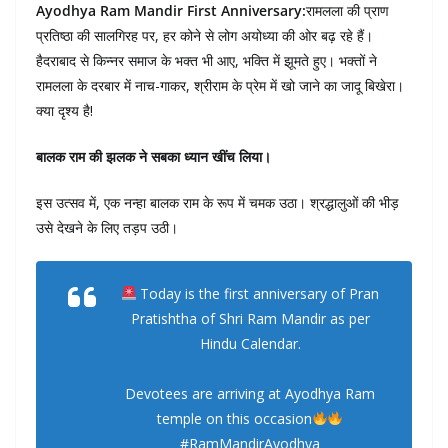
Ayodhya Ram Mandir First Anniversary:
रामलला की प्राण
प्रतिष्ठा की सालगिरह पर, हर कोने से लोग अयोध्या की ओर बढ़ रहे हैं।
हैदराबाद से किन्नर समाज के भक्त भी आए, भक्ति में झूमते हुए। भक्तों ने
रामलला के दरबार में नाच-गाकर, श्रीराम के प्रेम में खो जाने का जादू बिखेरा।
क्या दृश्य है!
बालक राम की झलक ने सबका ध्यान खींच लिया।
इस उत्सव में, एक नन्हा बालक राम के रूप में चमक उठा। श्रद्धालुओं की भीड़
उसे देखने के लिए तड़प उठी।
Today is the first anniversary of Pran
Pratishtha of Shri Ram Mandir as per
Hindu Calendar.
Devotees are arriving at Ayodhya Ram
temple on this occasion
#RamMandirAyodhya