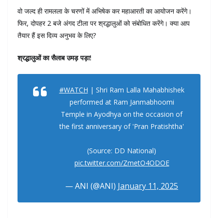
वो जल्द ही रामलला के चरणों में अभिषेक कर महाआरती का आयोजन करेंगे।
फिर, दोपहर 2 बजे अंगद टीला पर श्रद्धालुओं को संबोधित करेंगे। क्या आप
तैयार हैं इस दिव्य अनुभव के लिए?
श्रद्धालुओं का सैलाब उमड़ पड़ा!
#WATCH
| Shri Ram Lalla Mahabhishek
performed at Ram Janmabhoomi
Temple in Ayodhya on the occasion of
the first anniversary of 'Pran Pratishtha'
(Source: DD National)
pic.twitter.com/ZmetO4ODOE
— ANI (@ANI)
January 11, 2025