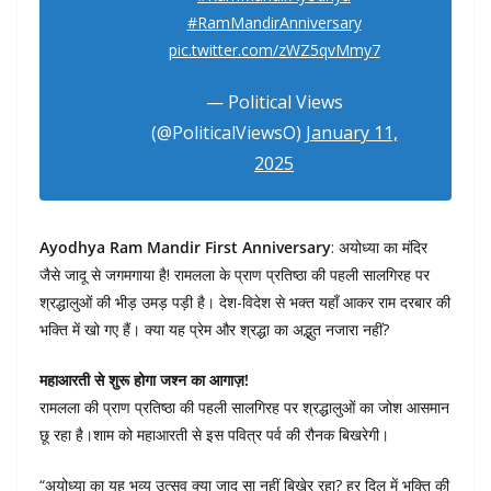
#RamMandirAnniversary
pic.twitter.com/zWZ5qvMmy7
— Political Views
(@PoliticalViewsO)
January 11,
2025
Ayodhya Ram Mandir First Anniversary
: अयोध्या का मंदिर
जैसे जादू से जगमगाया है! रामलला के प्राण प्रतिष्ठा की पहली सालगिरह पर
श्रद्धालुओं की भीड़ उमड़ पड़ी है। देश-विदेश से भक्त यहाँ आकर राम दरबार की
भक्ति में खो गए हैं। क्या यह प्रेम और श्रद्धा का अद्भुत नजारा नहीं?
महाआरती से शुरू होगा जश्न का आगाज़!
रामलला की प्राण प्रतिष्ठा की पहली सालगिरह पर श्रद्धालुओं का जोश आसमान
छू रहा है।शाम को महाआरती से इस पवित्र पर्व की रौनक बिखरेगी।
“अयोध्या का यह भव्य उत्सव क्या जादू सा नहीं बिखेर रहा? हर दिल में भक्ति की