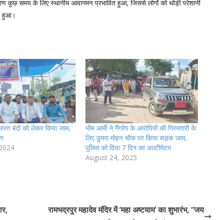
े कारण कुछ समय के लिए स्थानीय आवागमन प्रभावित हुआ, जिससे लोगों को थोड़ी परेशानी
्न हुआ।
भारत बंदी को लेकर किया जाम,
भीम आर्मी ने गैंगरेप के आरोपियों की गिरफ्तारी के
ोग
लिए डुमरा मोहन चौक पर किया सड़क जाम,
 2024
पुलिस को दिया 7 दिन का अल्टीमेटम
August 24, 2025
ार,
रामभद्रपुर महादेव मंदिर में ‘महा अष्टयाम’ का शुभारंभ, “जय