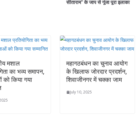
सीताराम” के जाप से गूंजा पूरा इलाका
सीय मशाल
महागठबंधन का चुनाव आयोग
गिता का भव्य समापन,
के खिलाफ जोरदार प्रदर्शन,
ं को किया गया
शिवाजीनगर में चक्का जाम
त
July 10, 2025
 2025