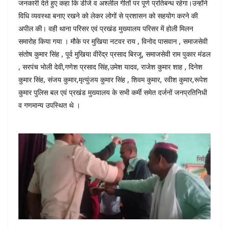
जनकारी देते हुए कहा कि डीजे व अश्लील गीतों पर पूर्ण प्रतिबन्ध रहेगा।उन्होंने
विधि व्यवस्था बनाए रखने को लेकर लोगों से प्रशासन को सहयोग करने की
अपील की। वही थाना परिसर एवं प्रखंड मुख्यालय परिसर में होली मिलन
समारोह किया गया । मौके पर मुखिया नटवर राय , विनोद पासवान , समाजसेवी
संतोष कुमार सिंह , पूर्व मुखिया वीरेंद्र प्रसाद बिरजू, समाजसेवी राम पुकार मंडल
, सरपंच भोली देवी,गणेश प्रसाद सिंह,उमेश यादव, राजेश कुमार शाह , दिनेश
कुमार सिंह, संजय कुमार,मृत्युंजय कुमार सिंह , शिवम कुमार, रवीश कुमार,रूपेश
कुमार पुलिस बल एवं प्रखंड मुख्यालय के सभी कर्मी समेत दर्जनों जनप्रतिनिधी
व गणमान्य उपस्थित थे ।