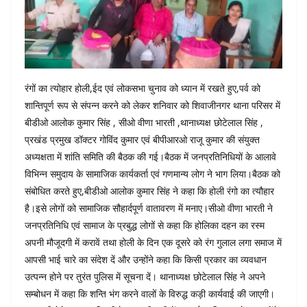
रंगों का त्योहार होली,ईद एवं लोकसभा चुनाव को ध्यान में रखते हुए,पर्व को
शान्तिपूर्ण रूप से संपन्न करने को लेकर शनिवार को शिवाजीनगर थाना परिसर में
बीडीओ आलोक कुमार सिंह , सीओ वीणा भारती ,थानाध्यक्ष छोटेलाल सिंह ,
प्रखंड प्रमुख डॉक्टर गोविंद कुमार एवं बीपीआरओ राजू कुमार की संयुक्त
अध्यक्षता में शांति समिति की बैठक की गई।बैठक में जनप्रतिनिधियों के आलावे
विभिन्न समुदाय के सामाजिक कार्यकर्ता एवं गणमान्य लोग ने भाग लिया।बैठक को
संबोधित करते हुए,बीडीओ आलोक कुमार सिंह ने कहा कि होली रंगो का त्यौहार
है।इसे लोगों को सामाजिक सौहार्दपूर्ण वातावरण में मनाए।सीओ वीणा भारती ने
जनप्रतिनिधि एवं सामाज के प्रबुद्ध लोगों से कहा कि होलिका दहन का रस्म
अपनी मौजूदगी में करावें तथा होली के दिन एक दूसरे को रंग गुलाल लगा समाज में
आपसी भाई चारे का संदेश दें और उन्होंने कहा कि किसी प्रकार का व्यवधान
उत्पन्न होने पर तुरंत पुलिस में सूचना दें। थानाध्यक्ष छोटेलाल सिंह ने अपने
सम्बोधन में कहा कि शन्ति भंग करने वालों के विरुद्ध कड़ी कार्यवाई की जाएगी।