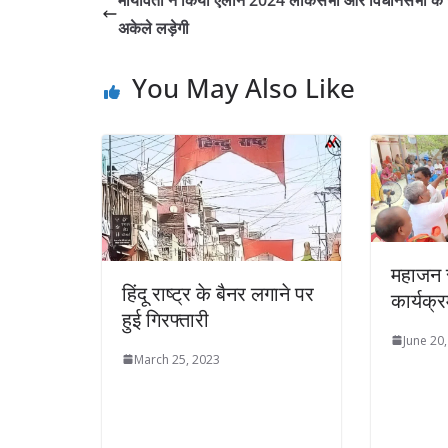
मायावती ने किया ऐलान 2024 लोकसभा और विधानसभा के 
अकेले लड़ेगी
You May Also Like
महाजन 
हिंदू राष्ट्र के बैनर लगाने पर
कार्यक
हुई गिरफ्तारी
June 20
March 25, 2023