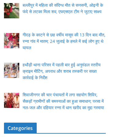
बल्लीपुर में महिला की संदिग्ध मौत से सनसनी, ओढ़नी के
फंदे से लटका मिला शव; एफएसएल टीम ने जुटाए साक्ष्य
गीदड़ के काटने से छह वर्षीय मासूम की 13 दिन बाद मौत,
रन्ना गांव में मातम; 24 जुलाई के हमले में कई लोग हुए थे
घायल
हथौड़ी थाना परिसर में पहली बार हुई अनुमंडल स्तरीय
क्राइम मीटिंग, अपराध और शराब तस्करी पर सख्त
कार्रवाई के निर्देश
शिवाजीनगर की चार पंचायतों में लगा सहयोग शिविर,
सैकड़ों ग्रामीणों की समस्याओं का हुआ समाधान; परसा में
नल-जल और दहियार रन्ना में धान खरीद का मुद्दा गरमाया
Categories