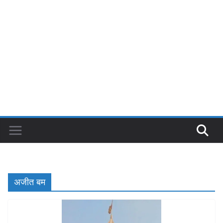
अजीत बम