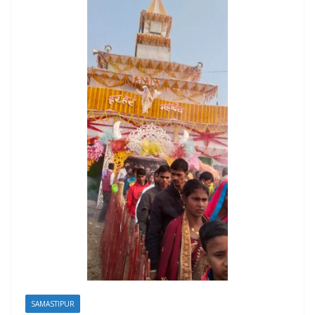
SAMASTIPUR