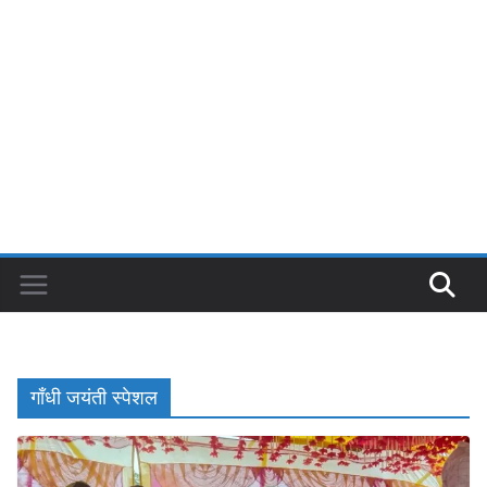
गाँधी जयंती स्पेशल