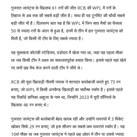
गुजरात जायंट्स के खिलाफ 61 रनों की जीत RCB की WPL में रनों के
लिहाज से अब तक की सबसे बड़ी जीत है। साथ ही यह टूर्नामेंट की चौथी सबसे
बड़ी जीत भी है। दिलचस्प बात यह है कि WPL में जिन सात मैचों का फैसला
50 से ज्यादा रनों के अंतर से हुआ है, उनमें से तीन में हार गुजरात जायंट्स को
मिली है, जो किसी भी टीम के लिए सबसे ज्यादा है।
यह मुकाबला कोटांबी स्टेडियम, वडोदरा में खेला गया था, जहां यह पहला मौका
था जब किसी टीम ने लक्ष्य का सफलतापूर्वक बचाव किया। इससे पहले यहां खेले
गए सभी छह मैच चेज करने वाली टीम ने जीते थे।
RCB की युवा खिलाड़ी गौतमी नायक ने शानदार बल्लेबाजी करते हुए 73 रन
बनाए, जो WPL में किसी अनकैप्ड खिलाड़ी का सर्वोच्च स्कोर है। इससे पहले
यह रिकॉर्ड कनिका आहूजा के नाम था, जिन्होंने 2023 में यूपी वॉरियर्स के
खिलाफ 46 रन बनाए थे।
गुजरात जायंट्स की बल्लेबाजी बेहद खराब रही और उन्होंने पावरप्ले में 3 विकेट
खोकर सिर्फ 29 रन बनाए, जो इस सीजन का सबसे कम पावरप्ले स्कोर है। यह
10वां मौका था जब गुजरात जायंट्स ने पहले छह ओवर में तीन या उससे ज्यादा