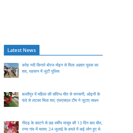
Latest News
करेह नदी किनारे बोरज मोइन से मिला अज्ञात युवक का
शव, पहचान में जुटी पुलिस
बल्लीपुर में महिला की संदिग्ध मौत से सनसनी, ओढ़नी के
फंदे से लटका मिला शव; एफएसएल टीम ने जुटाए साक्ष्य
गीदड़ के काटने से छह वर्षीय मासूम की 13 दिन बाद मौत,
रन्ना गांव में मातम; 24 जुलाई के हमले में कई लोग हुए थे