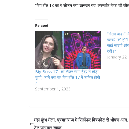
“बिग बॉस 18 का ये सीजन क्या शानदार रहा! करणवीर मेहरा की जीत
Related
“गौतम अडानी क
फरवरी को होगी
जहां सादगी और 
देगी।”
January 22,
Big Boss 17 : को लेकर सीमा हैदर ने तोड़ी
चुप्पी, जाने क्या वह बिग बॉस 17 में शामिल होगी
?
September 1, 2023
महा कुंभ मेला, प्रयागराज में सिलेंडर विस्फोट से भीषण आग, द
टेंट जलकर खाक