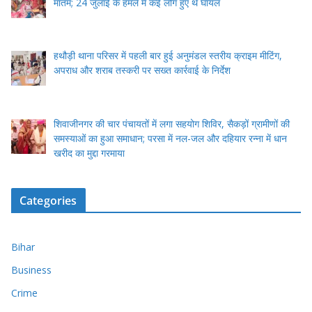
मातम; 24 जुलाई के हमले में कई लोग हुए थे घायल
हथौड़ी थाना परिसर में पहली बार हुई अनुमंडल स्तरीय क्राइम मीटिंग,
अपराध और शराब तस्करी पर सख्त कार्रवाई के निर्देश
शिवाजीनगर की चार पंचायतों में लगा सहयोग शिविर, सैकड़ों ग्रामीणों की
समस्याओं का हुआ समाधान; परसा में नल-जल और दहियार रन्ना में धान
खरीद का मुद्दा गरमाया
Categories
Bihar
Business
Crime