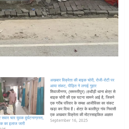
अखबार विक्रेता की बाइक चोरी, रोजी-रोटी पर
आया संकट, पीड़ित ने लगाई गुहार
शिवाजीनगर, (समस्तीपुर)।हथौड़ी थाना क्षेत्र से
बाइक चोरी की एक घटना सामने आई है, जिसने
एक गरीब परिवार के समक्ष आजीविका का संकट
खड़ा कर दिया है। क्षेत्र के बल्लीपुर गांव निवासी
एक अखबार विक्रेता की मोटरसाइकिल अज्ञात
सवार चार युवक दुर्घटनाग्रस्त,
चोरों ने चुरा ली। पीड़ित ने इस संबंध में हथौड़ी
September 16, 2025
एक का इलाज जारी
थाने में एक…