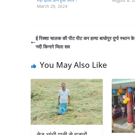
भड़ा झोला छीन हुआ फरार।
August 8, 
March 29, 2024
ई रिक्शा चालक की पीट पीट कर हत्या बाघोपुर दुर्गा स्थान क
नदी किनारे मिला शव
You May Also Like
तेज आंधी पानी से हजारों