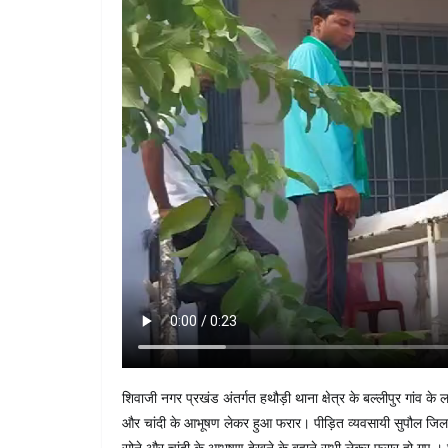
शिवाजी नगर प्रखंड अंतर्गत हथौड़ी थाना क्षेत्र के बल्लीपुर गांव 
और चांदी के आभूषण लेकर हुआ फरार। पीड़ित व्यवसायी सुपौल जिल
सोने और चांदी के आभूषण देखने के बहाने सभी लेकर फरार हो गए । घट