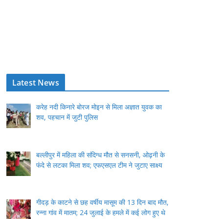
Latest News
करेह नदी किनारे बोरज मोइन से मिला अज्ञात युवक का
शव, पहचान में जुटी पुलिस
बल्लीपुर में महिला की संदिग्ध मौत से सनसनी, ओढ़नी के
फंदे से लटका मिला शव; एफएसएल टीम ने जुटाए साक्ष्य
गीदड़ के काटने से छह वर्षीय मासूम की 13 दिन बाद मौत,
रन्ना गांव में मातम; 24 जुलाई के हमले में कई लोग हुए थे