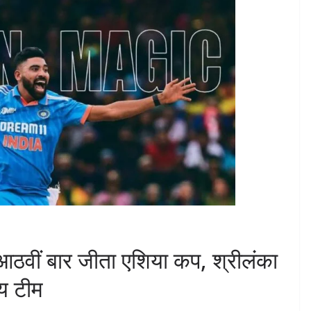
आठवीं बार जीता एशिया कप, श्रीलंका
य टीम