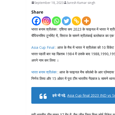
September 18, 2023
Suresh Kumar singh
Share
भारत बनाम श्रीलंका : एशिया कप 2023 के फाइनल में भारत ने श्र
चैंपियनशिप टूर्नामेंट में, सिराज के सामने श्रीलंकाई बल्लेबाज का ए
Asia Cup Final
: आज के मैच में भारत ने श्रीलंका को 10 विके
भारत पहली बार यह खिताब 1984 में उसके बाद 1988,1990,199
अपने नाम कर लिया ।
भारत बनाम श्रीलंका
: आज के फाइनल मैच कोलंबो के आर प्रेमदास स
निर्णय लिया और 15 ओवर में पूरा टीम भारतीय गेंदबाज k सामने ध्वस
इसे भी पढ़े
,
Asia Cup final 2023 IND vs Srilan
वही भारतीय टीम मात्र 37 गेंद में मैच जीत लिया बिना कोई विक