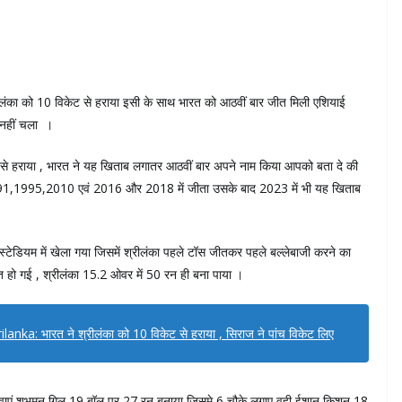
ीलंका को 10 विकेट से हराया इसी के साथ भारत को आठवीं बार जीत मिली एशियाई
क नहीं चला ।
ट से हराया , भारत ने यह खिताब लगातर आठवीं बार अपने नाम किया आपको बता दे की
1,1995,2010 एवं 2016 और 2018 में जीता उसके बाद 2023 में भी यह खिताब
्टेडियम में खेला गया जिसमें श्रीलंका पहले टॉस जीतकर पहले बल्लेबाजी करने का
्त हो गई , श्रीलंका 15.2 ओवर में 50 रन ही बना पाया ।
ka: भारत ने श्रीलंका को 10 विकेट से हराया , सिराज ने पांच विकेट लिए
ेट गवाएं शुभमन गिल 19 बॉल पर 27 रन बनाया जिसमे 6 चौके लगाए वही ईशान किशन 18