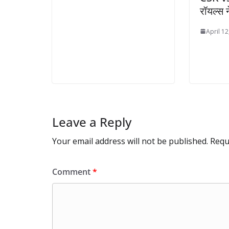
रॉयल्स 
April 12
Leave a Reply
Your email address will not be published.
Requ
Comment
*