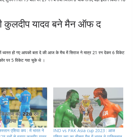
ी कुलदीप यादव बने मैन ऑफ द
ड में ध्वस्त हो गए आपको बता दे की आज के मैच में सिराज ने मात्र 21 रन देकर 6 विकेट
कोर पर 5 विकेट गवा चुके थे ।
स्तान एशिया कप : में भारत ने
IND vs PAK Asia cup 2023 : आज
28 रनों से हराया कुलदीप यादव
एशिया कप का तीसरा मैच में भारत ने पाकिस्तान