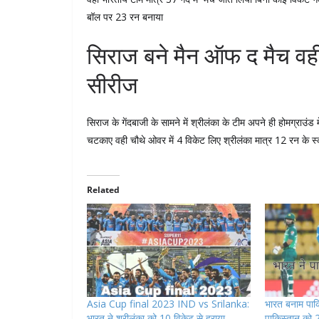
बॉल पर 23 रन बनाया
सिराज बने मैन ऑफ द मैच वह
सीरीज
सिराज के गेंदबाजी के सामने में श्रीलंका के टीम अपने ही होमग्राउं
चटकाए वही चौथे ओवर में 4 विकेट लिए श्रीलंका मात्र 12 रन के स्
Related
Asia Cup final 2023 IND vs Srilanka:
भारत बनाम पाकि
भारत ने श्रीलंका को 10 विकेट से हराया ,
पाकिस्तान को 2