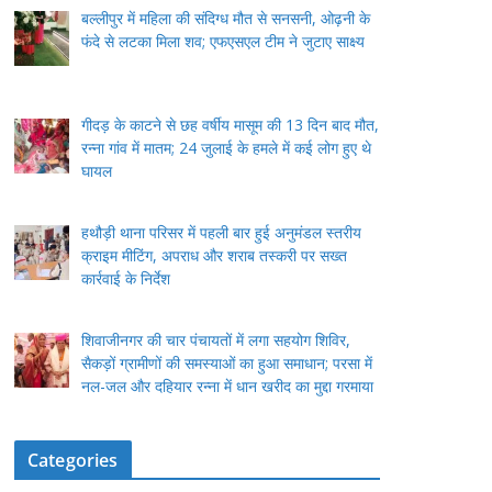
बल्लीपुर में महिला की संदिग्ध मौत से सनसनी, ओढ़नी के
फंदे से लटका मिला शव; एफएसएल टीम ने जुटाए साक्ष्य
गीदड़ के काटने से छह वर्षीय मासूम की 13 दिन बाद मौत,
रन्ना गांव में मातम; 24 जुलाई के हमले में कई लोग हुए थे
घायल
हथौड़ी थाना परिसर में पहली बार हुई अनुमंडल स्तरीय
क्राइम मीटिंग, अपराध और शराब तस्करी पर सख्त
कार्रवाई के निर्देश
शिवाजीनगर की चार पंचायतों में लगा सहयोग शिविर,
सैकड़ों ग्रामीणों की समस्याओं का हुआ समाधान; परसा में
नल-जल और दहियार रन्ना में धान खरीद का मुद्दा गरमाया
Categories