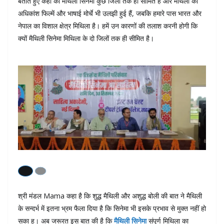
बताते हुए कहा की मैथिली सिनेमा कुछ जिलों तक ही सीमित हैं और मैथिली की
अधिकांश फिल्में और भाषाई मोर्चे भी उलझी हुई हैं, जबकि हमारे पास भारत और
नेपाल का विशाल क्षेत्र मिथिला है। हमें उन कारणों की तलाश करनी होगी कि
क्यों मैथिली सिनेमा मिथिला के दो जिलों तक ही सीमित है।
श्री मंडल Mama कहा है कि शुद्ध मैथिली और अशुद्ध बोली की बात ने मैथिली
के सन्दर्भ में इतना भ्रम फैला दिया है कि सिनेमा भी इसके प्रभाव से मुक्त नहीं हो
सका ह। अब जरूरत इस बात की है कि
मैथिली सिनेमा
संपूर्ण मिथिला का