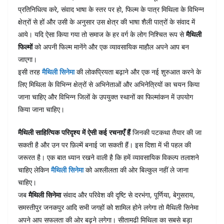
प्रतिनिधित्व करे, संवाद भाषा के स्तर पर हो, फिल्म के पात्र मिथिला के विभिन्न
क्षेत्रों से हों और उसी के अनुसार उस क्षेत्र की भाषा शैली पात्रों के संवाद में
आये। यदि ऐसा किया गया तो समाज के हर वर्ग के लोग निश्चित रूप से
मैथिली
फिल्मों
को अपनी फिल्म मानेंगे और एक व्यावसायिक माहौल अपने आप बन
जाएगा।
इसी तरह
मैथिली सिनेमा
की लोकप्रियता बढ़ाने और एक नई शुरुआत करने के
लिए मिथिला के विभिन्न क्षेत्रों से अभिनेताओं और अभिनेत्रियों का चयन किया
जाना चाहिए और विभिन्न जिलों के उपयुक्त स्थानों का फिल्मांकन में उपयोग
किया जाना चाहिए।
मैथिली साहित्यिक परिदृश्य में ऐसी कई रचनाएँ हैं
जिनकी पटकथा तैयार की जा
सकती है और उन पर फ़िल्में बनाई जा सकती हैं। इस दिशा में भी पहल की
जरूरत है। एक बात ध्यान रखने वाली है कि हमें व्यावसायिक विकल्प तलाशने
चाहिए लेकिन
मैथिली सिनेमा
को अश्लीलता की ओर बिल्कुल नहीं ले जाना
चाहिए।
जब
मैथिली सिनेमा
संवाद और परिवेश की दृष्टि से दरभंगा, पूर्णिया, बेगुसराय,
समस्तीपुर जनकपुर आदि सभी जगहों को शामिल होने लगेगा तो मैथिली सिनेमा
अपने आप सफलता की ओर बढ़ने लगेगा। सीतामढी मिथिला का सबसे बड़ा