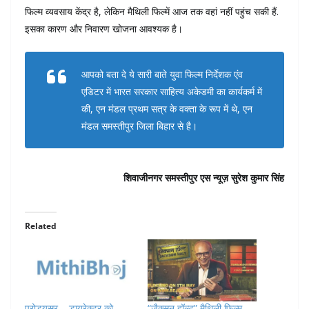
फिल्म व्यवसाय केंद्र है, लेकिन मैथिली फिल्में आज तक वहां नहीं पहुंच सकी हैं.
इसका कारण और निवारण खोजना आवश्यक है।
आपको बता दे ये सारी बाते युवा फिल्म निर्देशक एंव
एडिटर में भारत सरकार साहित्य अकेडमी का कार्यकर्म में
की, एन मंडल प्रथम सत्र के वक्ता के रूप में थे, एन
मंडल समस्तीपुर जिला बिहार से है।
शिवाजीनगर समस्तीपुर एस न्यूज़ सुरेश कुमार सिंह
Related
प्रोड्यूसर – डायरेक्टर को
“जैक्सन हॉल्ट” मैथिली फिल्म