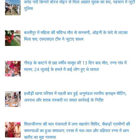
करेह नदी किनारे बोरज मोइन से मिला अज्ञात युवक का शव, पहचान में जुटी
पुलिस
बल्लीपुर में महिला की संदिग्ध मौत से सनसनी, ओढ़नी के फंदे से लटका
मिला शव; एफएसएल टीम ने जुटाए साक्ष्य
गीदड़ के काटने से छह वर्षीय मासूम की 13 दिन बाद मौत, रन्ना गांव में
मातम; 24 जुलाई के हमले में कई लोग हुए थे घायल
हथौड़ी थाना परिसर में पहली बार हुई अनुमंडल स्तरीय क्राइम मीटिंग,
अपराध और शराब तस्करी पर सख्त कार्रवाई के निर्देश
शिवाजीनगर की चार पंचायतों में लगा सहयोग शिविर, सैकड़ों ग्रामीणों की
समस्याओं का हुआ समाधान; परसा में नल-जल और दहियार रन्ना में धान
खरीद का मुद्दा गरमाया