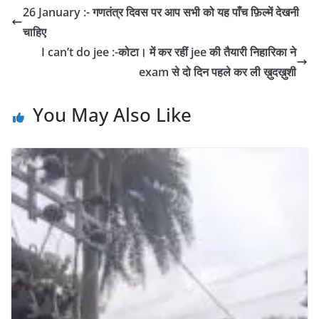
26 January :- गणतंत्र दिवस पर आप सभी को यह पाँच फ़िल्में देखनी
चाहिए
I can’t do jee :-कोटा। में कर रहीं jee की तैयारी निहारिका ने
exam से दो दिन पहले कर ली ख़ुदख़ुशी
You May Also Like