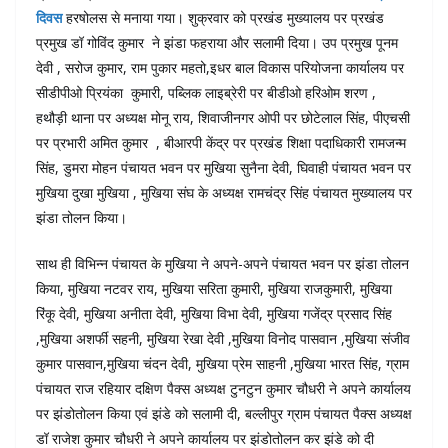
दिवस
हरषोलस से मनाया गया। शुक्रवार को प्रखंड मुख्यालय पर प्रखंड
प्रमुख डॉ गोविंद कुमार ने झंडा फहराया और सलामी दिया। उप प्रमुख पूनम
देवी , सरोज कुमार, राम पुकार महतो,इधर बाल विकास परियोजना कार्यालय पर
सीडीपीओ प्रियंका कुमारी, पब्लिक लाइब्रेरी पर बीडीओ हरिओम शरण ,
हथौड़ी थाना पर अध्यक्ष मोनू राय, शिवाजीनगर ओपी पर छोटेलाल सिंह, पीएचसी
पर प्रभारी अमित कुमार , बीआरपी केंद्र पर प्रखंड शिक्षा पदाधिकारी रामजन्म
सिंह, डुमरा मोहन पंचायत भवन पर मुखिया सुनैना देवी, घिवाही पंचायत भवन पर
मुखिया दुखा मुखिया , मुखिया संघ के अध्यक्ष रामचंद्र सिंह पंचायत मुख्यालय पर
झंडा तोलन किया।
साथ ही विभिन्न पंचायत के मुखिया ने अपने-अपने पंचायत भवन पर झंडा तोलन
किया, मुखिया नटवर राय, मुखिया सरिता कुमारी, मुखिया राजकुमारी, मुखिया
रिंकू देवी, मुखिया अनीता देवी, मुखिया विभा देवी, मुखिया गजेंद्र प्रसाद सिंह
,मुखिया अशर्फी सहनी, मुखिया रेखा देवी ,मुखिया विनोद पासवान ,मुखिया संजीव
कुमार पासवान,मुखिया चंदन देवी, मुखिया प्रेम साहनी ,मुखिया भारत सिंह, ग्राम
पंचायत राज रहियार दक्षिण पैक्स अध्यक्ष टुनटुन कुमार चौधरी ने अपने कार्यालय
पर झंडोतोलन किया एवं झंडे को सलामी दी, बल्लीपुर ग्राम पंचायत पैक्स अध्यक्ष
डॉ राजेश कुमार चौधरी ने अपने कार्यालय पर झंडोतोलन कर झंडे को दी