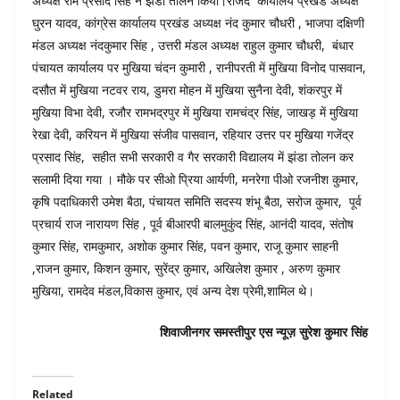
अध्यक्ष राम प्रसाद सिंह ने झंडा तोलन किया।राजद कार्यालय प्रखंड अध्यक्ष
घुरन यादव, कांग्रेस कार्यालय प्रखंड अध्यक्ष नंद कुमार चौधरी , भाजपा दक्षिणी
मंडल अध्यक्ष नंदकुमार सिंह , उत्तरी मंडल अध्यक्ष राहुल कुमार चौधरी, बंधार
पंचायत कार्यालय पर मुखिया चंदन कुमारी , रानीपरती में मुखिया विनोद पासवान,
दसौत में मुखिया नटवर राय, डुमरा मोहन में मुखिया सुनैना देवी, शंकरपुर में
मुखिया विभा देवी, रजौर रामभद्रपुर में मुखिया रामचंद्र सिंह, जाखड़ में मुखिया
रेखा देवी, करियन में मुखिया संजीव पासवान, रहियार उत्तर पर मुखिया गजेंद्र
प्रसाद सिंह, सहीत सभी सरकारी व गैर सरकारी विद्यालय में झंडा तोलन कर
सलामी दिया गया । मौके पर सीओ प्रिया आर्यणी, मनरेगा पीओ रजनीश कुमार,
कृषि पदाधिकारी उमेश बैठा, पंचायत समिति सदस्य शंभू बैठा, सरोज कुमार, पूर्व
प्रचार्य राज नारायण सिंह , पूर्व बीआरपी बालमुकुंद सिंह, आनंदी यादव, संतोष
कुमार सिंह, रामकुमार, अशोक कुमार सिंह, पवन कुमार, राजू कुमार साहनी
,राजन कुमार, किशन कुमार, सुरेंद्र कुमार, अखिलेश कुमार , अरुण कुमार
मुखिया, रामदेव मंडल,विकास कुमार, एवं अन्य देश प्रेमी,शामिल थे।
शिवाजीनगर समस्तीपुर एस न्यूज़ सुरेश कुमार सिंह
Related