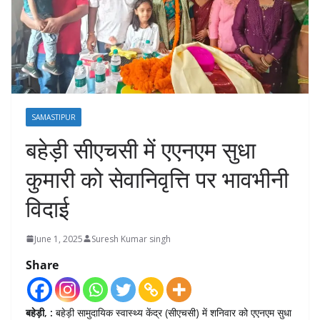
SAMASTIPUR
बहेड़ी सीएचसी में एएनएम सुधा
कुमारी को सेवानिवृत्ति पर भावभीनी
विदाई
June 1, 2025
Suresh Kumar singh
Share
बहेड़ी, :
बहेड़ी सामुदायिक स्वास्थ्य केंद्र (सीएचसी) में शनिवार को एएनएम सुधा