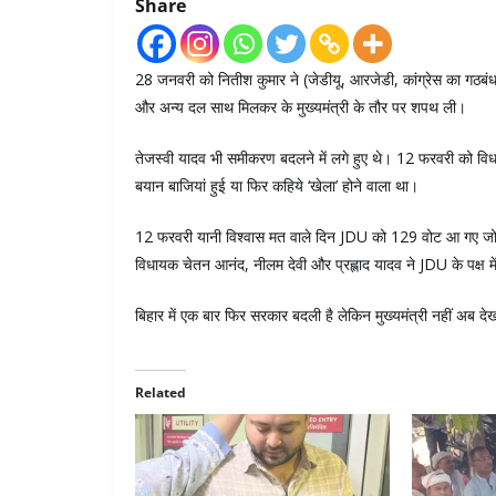
Share
28 जनवरी को नितीश कुमार ने (जेडीयू, आरजेडी, कांग्रेस का गठबं
और अन्य दल साथ मिलकर के मुख्यमंत्री के तौर पर शपथ ली।
तेजस्वी यादव भी समीकरण बदलने में लगे हुए थे। 12 फरवरी को विधानस
बयान बाजियां हुई या फिर कहिये ‘खेला’ होने वाला था।
12 फरवरी यानी विश्वास मत वाले दिन JDU को 129 वोट आ गए जो कि 
विधायक चेतन आनंद, नीलम देवी और प्रह्लाद यादव ने JDU के पक्ष म
बिहार में एक बार फिर सरकार बदली है लेकिन मुख्यमंत्री नहीं अब दे
Related