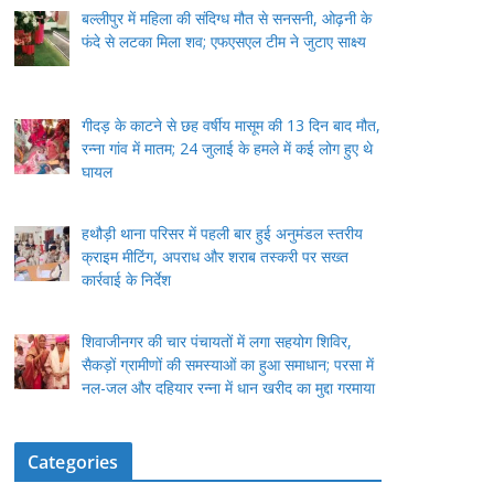
बल्लीपुर में महिला की संदिग्ध मौत से सनसनी, ओढ़नी के
फंदे से लटका मिला शव; एफएसएल टीम ने जुटाए साक्ष्य
गीदड़ के काटने से छह वर्षीय मासूम की 13 दिन बाद मौत,
रन्ना गांव में मातम; 24 जुलाई के हमले में कई लोग हुए थे
घायल
हथौड़ी थाना परिसर में पहली बार हुई अनुमंडल स्तरीय
क्राइम मीटिंग, अपराध और शराब तस्करी पर सख्त
कार्रवाई के निर्देश
शिवाजीनगर की चार पंचायतों में लगा सहयोग शिविर,
सैकड़ों ग्रामीणों की समस्याओं का हुआ समाधान; परसा में
नल-जल और दहियार रन्ना में धान खरीद का मुद्दा गरमाया
Categories